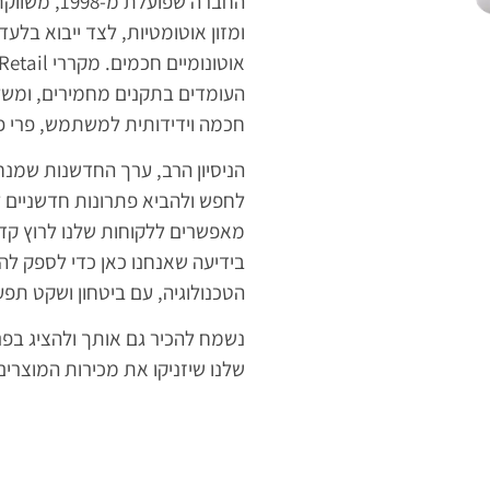
החברה שפועל
ומזון אוטומטיות, לצד ייבוא בלע
העומדים בתקנים מחמירים, ומשל
חכמה וידידותית למשתמש, פרי פ
הניסיון הרב, ערך החדשנות שמנ
לחפש ולהביא פתרונות חדשניים ל
מאפשרים ללקוחות שלנו לרוץ ק
בידיעה שאנחנו כאן כדי לספק ל
הטכנולוגיה, עם ביטחון ושקט תפעו
נשמח להכיר גם אותך ולהציג בפני
שלנו שיזניקו את מכירות המוצרי