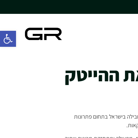
פתח סרגל
ת ההייטק
החברה המובילה בישראל בתחום פתרונות
אות.